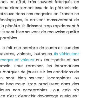
ont, en effet, très souvent fabriqués en
ériau directement issu de la pétrochimie.
retrouve dans nos magasins en France ne
écologiques, ils arrivent massivement de
 la planète. Ils finissent trop rapidement à
r ils sont bien souvent de mauvaise qualité
parables.
e le fait que nombre de jouets et jeux des
existes, violents, loufoques.
Ils véhiculent
images et valeurs
aux tout-petits et aux
main. Pour terminer, les informations
es marques de jouets sur les conditions de
ion sont bien souvent incomplètes ou
 Car beaucoup trop produisent dans des
hiques non acceptables. Tout cela n'a
 ce n'est d'enrichir davantage quelques-