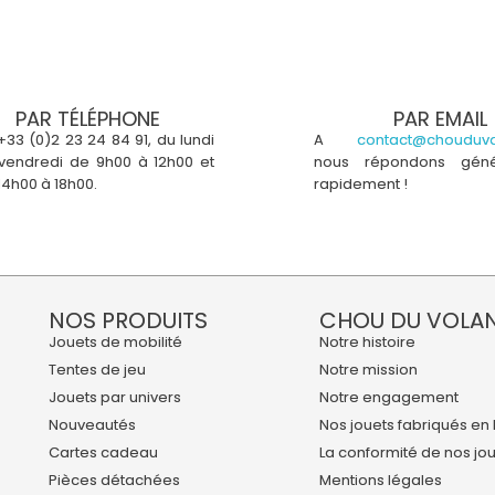
PAR TÉLÉPHONE
PAR EMAIL
+33 (0)2 23 24 84 91, du lundi
A
contact@chouduvo
vendredi de 9h00 à 12h00 et
nous répondons géné
14h00 à 18h00.
rapidement !
NOS PRODUITS
CHOU DU VOLA
Jouets de mobilité
Notre histoire
Tentes de jeu
Notre mission
Jouets par univers
Notre engagement
Nouveautés
Nos jouets fabriqués en
Cartes cadeau
La conformité de nos jo
Pièces détachées
Mentions légales