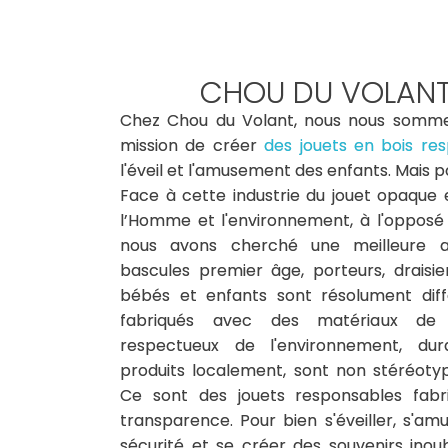
CHOU DU VOLAN
Chez Chou du Volant, nous nous somm
mission de créer
des jouets en bois re
l'éveil et l'amusement des enfants. Mais 
Face à cette industrie du jouet opaque 
l’Homme et l'environnement, à l'opposé 
nous avons cherché une meilleure al
bascules premier âge, porteurs, draisie
bébés et enfants sont résolument diffé
fabriqués avec des matériaux de qu
respectueux de l'environnement, dura
produits localement, sont non stéréotyp
Ce sont des jouets responsables fabr
transparence. Pour bien s'éveiller, s'am
sécurité et se créer des souvenirs inoubl