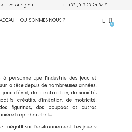
s | Retour gratuit
+33 (0)2 23 24 84 91
CADEAU
QUI SOMMES NOUS ?
 à personne que l'industrie des jeux et
sur la tête depuis de nombreuses années.
s jeux d'éveil, de construction, de société,
atifs, créatifs, d'imitation, de motricité,
des figurines, des poupées et autres
anière trop abondante.
ct négatif sur l'environnement. Les jouets