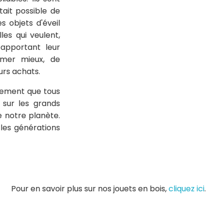
tait possible de
s objets d'éveil
les qui veulent,
pportant leur
mmer mieux, de
urs achats.
mement que tous
 sur les grands
 notre planète.
les générations
Pour en savoir plus sur nos jouets en bois,
cliquez ici
.