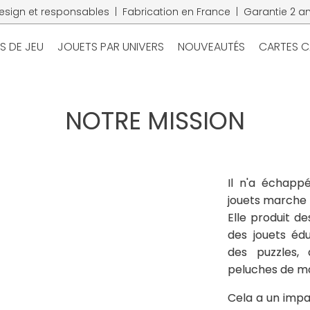
esign et responsables | Fabrication en France | Garantie 2 an
S DE JEU
JOUETS PAR UNIVERS
NOUVEAUTÉS
CARTES 
NOTRE MISSION
Il n'a échappé
jouets marche 
Elle produit de
des jouets éduc
des puzzles, 
peluches de m
Cela a un impa