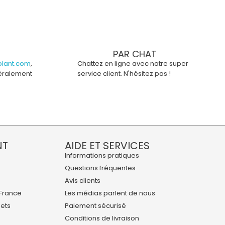
PAR CHAT
lant.com
,
Chattez en ligne avec notre super
ralement
service client. N'hésitez pas !
NT
AIDE ET SERVICES
Informations pratiques
Questions fréquentes
Avis clients
 France
Les médias parlent de nous
uets
Paiement sécurisé
Conditions de livraison