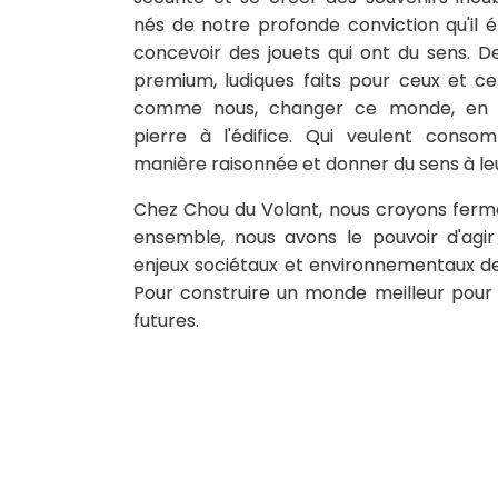
nés de notre profonde conviction qu'il é
concevoir des jouets qui ont du sens. De
premium, ludiques faits pour ceux et cel
comme nous, changer ce monde, en a
pierre à l'édifice. Qui veulent conso
manière raisonnée et donner du sens à le
Chez Chou du Volant, nous croyons fer
ensemble, nous avons le pouvoir d'agir
enjeux sociétaux et environnementaux de
Pour construire un monde meilleur pour 
futures.